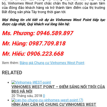
bộ, Vinhomes West Point chắc chắn thu hút được sự quan tâm
của đông đảo khách hàng và trở thành tâm điểm của thị trường
Bất động sản phía Tây trong thời gian tới.
Mọi thông tin chi tiết về dự án Vinhomes West Point tiếp tục
được cập nhật, Quý khách vui lòng liên hệ:
Ms. Phương: 0946.589.897
Mr. Hùng: 0987.709.818
Mr. Hiếu: 0906.223.668
Xem thêm:
Bảng giá Chung cư Vinhomes West Point
RELATED
VINHOMES WEST POINT – ĐIỂM SÁNG NỔI TRỘI CỦA
BĐS HÀ NỘI
20 Tháng sáu, 2018
0
HÌNH ẢNH CĂN HỘ CHUNG CƯ VINHOMES WEST