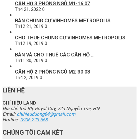
CĂN HỘ 3 PHÒNG NGỦ M1-16 07
Th4 21, 2022
0
BÁN CHUNG CƯ VINHOMES METROPOLIS
Th12 21, 2019
0
CHO THUÊ CHUNG CƯ VINHOMES METROPOLIS
Th12 19, 2019
0
BÁN VÀ CHO THUÊ CÁC CĂN HỘ …
Th11 30, 2019
0
CĂN HỘ 2 PHÒNG NGỦ M2-30 08
Th4 2, 2019
0
LIÊN HỆ
CHÍ HIẾU LAND
Địa chỉ: toà R6, Royal City, 72a Nguyễn Trãi, HN
Email:
chihieuduong84@gmail.com
Hotline:
0906 223 668
CHÚNG TÔI CAM KẾT