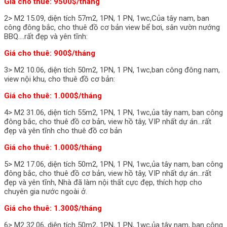
Giá cho thuê: 9500$/tháng
2> M2 15.09, diện tích 57m2, 1PN, 1 PN, 1wc,Của tây nam, ban
công đông bắc, cho thuê đồ cơ bản view bể bơi, sân vườn nướng
BBQ….rất đẹp và yên tĩnh:
Giá cho thuê: 900$/tháng
3> M2 10.06, diện tích 50m2, 1PN, 1 PN, 1wc,ban công đông nam,
view nội khu, cho thuê đồ cơ bản:
Giá cho thuê: 1.000$/tháng
4> M2 31.06, diện tích 55m2, 1PN, 1 PN, 1wc,ủa tây nam, ban công
đông bắc, cho thuê đồ cơ bản, view hồ tây, VIP nhất dự án…rất
đẹp và yên tĩnh cho thuê đồ cơ bản
Giá cho thuê: 1.000$/tháng
5> M2 17.06, diện tích 50m2, 1PN, 1 PN, 1wc,ủa tây nam, ban công
đông bắc, cho thuê đồ cơ bản, view hồ tây, VIP nhất dự án…rất
đẹp và yên tĩnh, Nhà đã làm nội thất cực đẹp, thích hợp cho
chuyên gia nước ngoài ở.
Giá cho thuê: 1.300$/tháng
6> M2 32.06, diện tích 50m2, 1PN, 1 PN, 1wc,ủa tây nam, ban công