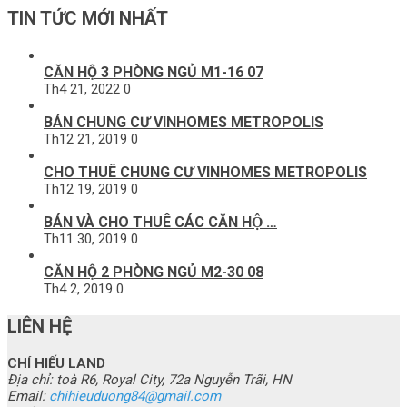
TIN TỨC MỚI NHẤT
CĂN HỘ 3 PHÒNG NGỦ M1-16 07
Th4 21, 2022
0
BÁN CHUNG CƯ VINHOMES METROPOLIS
Th12 21, 2019
0
CHO THUÊ CHUNG CƯ VINHOMES METROPOLIS
Th12 19, 2019
0
BÁN VÀ CHO THUÊ CÁC CĂN HỘ …
Th11 30, 2019
0
CĂN HỘ 2 PHÒNG NGỦ M2-30 08
Th4 2, 2019
0
LIÊN HỆ
CHÍ HIẾU LAND
Địa chỉ: toà R6, Royal City, 72a Nguyễn Trãi, HN
Email:
chihieuduong84@gmail.com