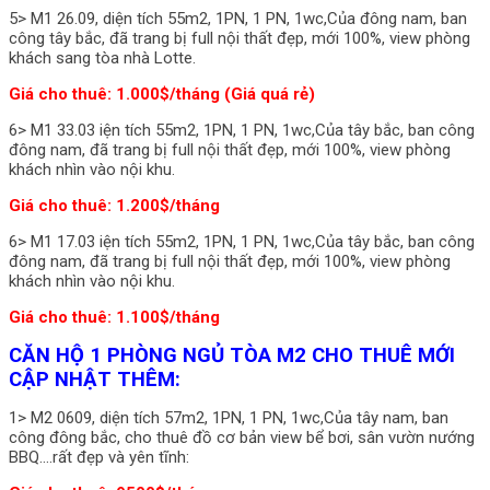
5> M1 26.09, diện tích 55m2, 1PN, 1 PN, 1wc,Của đông nam, ban
công tây bắc, đã trang bị full nội thất đẹp, mới 100%, view phòng
khách sang tòa nhà Lotte.
Giá cho thuê: 1.000$/tháng (Giá quá rẻ)
6> M1 33.03 iện tích 55m2, 1PN, 1 PN, 1wc,Của tây bắc, ban công
đông nam, đã trang bị full nội thất đẹp, mới 100%, view phòng
khách nhìn vào nội khu.
Giá cho thuê: 1.200$/tháng
6> M1 17.03 iện tích 55m2, 1PN, 1 PN, 1wc,Của tây bắc, ban công
đông nam, đã trang bị full nội thất đẹp, mới 100%, view phòng
khách nhìn vào nội khu.
Giá cho thuê: 1.100$/tháng
CĂN HỘ 1 PHÒNG NGỦ TÒA M2 CHO THUÊ MỚI
CẬP NHẬT THÊM:
1> M2 0609, diện tích 57m2, 1PN, 1 PN, 1wc,Của tây nam, ban
công đông bắc, cho thuê đồ cơ bản view bể bơi, sân vườn nướng
BBQ….rất đẹp và yên tĩnh: