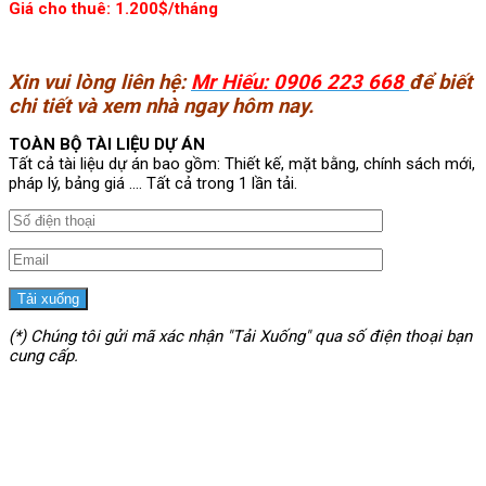
Giá cho thuê: 1.200$/tháng
Xin vui lòng liên hệ:
Mr Hiếu: 0906 223 668
để biết
chi tiết và xem nhà ngay hôm nay.
TOÀN BỘ TÀI LIỆU DỰ ÁN
Tất cả tài liệu dự án bao gồm: Thiết kế, mặt bằng, chính sách mới,
pháp lý, bảng giá .... Tất cả trong 1 lần tải.
(*) Chúng tôi gửi mã xác nhận "Tải Xuống" qua số điện thoại bạn
cung cấp.