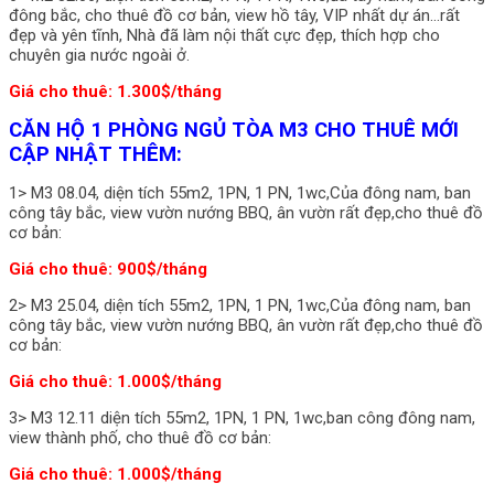
đông bắc, cho thuê đồ cơ bản, view hồ tây, VIP nhất dự án…rất
đẹp và yên tĩnh, Nhà đã làm nội thất cực đẹp, thích hợp cho
chuyên gia nước ngoài ở.
Giá cho thuê: 1.300$/tháng
CĂN HỘ 1 PHÒNG NGỦ TÒA M3 CHO THUÊ MỚI
CẬP NHẬT THÊM:
1> M3 08.04, diện tích 55m2, 1PN, 1 PN, 1wc,Của đông nam, ban
công tây bắc, view vườn nướng BBQ, ân vườn rất đẹp,cho thuê đồ
cơ bản:
Giá cho thuê: 900$/tháng
2> M3 25.04, diện tích 55m2, 1PN, 1 PN, 1wc,Của đông nam, ban
công tây bắc, view vườn nướng BBQ, ân vườn rất đẹp,cho thuê đồ
cơ bản:
Giá cho thuê: 1.000$/tháng
3> M3 12.11 diện tích 55m2, 1PN, 1 PN, 1wc,ban công đông nam,
view thành phố, cho thuê đồ cơ bản:
Giá cho thuê: 1.000$/tháng