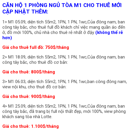
CĂN HỘ 1 PHÒNG NGỦ TÒA M1 CHO THUÊ MỚI
CẬP NHẬT THÊM:
1> M1 05.09, diện tích 55m2, 1PN, 1 PN, 1wc,Của đông nam, ban
công tây bắc, cho thuê full đồ khách chỉ việc mang quần áo đến
ở, đồ mới 100%, chủ nhà cho thuê rẻ nhất ở đậy
(không thể rẻ
hơn)
Giá cho thuê full đồ: 750$/tháng
2> M1 18.09, diện tích 55m2, 1PN, 1 PN, 1wc,Của đông nam, ban
công tây bắc, cho thuê đồ cơ bản:
Giá cho thuê: 800$/tháng
3> M1 06.03, diện tích 55m2, 1PN, 1 PN, 1wc,ban công đông nam,
view nội khu, cho thuê đồ cơ bản:
Giá cho thuê: 900$/tháng
4> M1 25.09, diện tích 55m2, 1PN, 1 PN, 1wc,Của đông nam, ban
công tây bắc, đã trang bị full nội thất đẹp, mới 100%, view phòng
khách sang tòa nhà Lotte.
Giá cho thuê: 1.100$/tháng