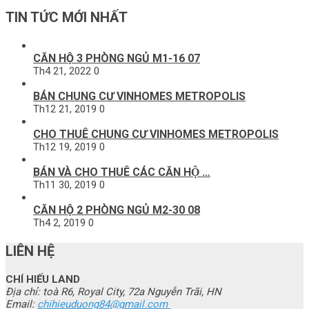
TIN TỨC MỚI NHẤT
CĂN HỘ 3 PHÒNG NGỦ M1-16 07
Th4 21, 2022
0
BÁN CHUNG CƯ VINHOMES METROPOLIS
Th12 21, 2019
0
CHO THUÊ CHUNG CƯ VINHOMES METROPOLIS
Th12 19, 2019
0
BÁN VÀ CHO THUÊ CÁC CĂN HỘ …
Th11 30, 2019
0
CĂN HỘ 2 PHÒNG NGỦ M2-30 08
Th4 2, 2019
0
LIÊN HỆ
CHÍ HIẾU LAND
Địa chỉ: toà R6, Royal City, 72a Nguyễn Trãi, HN
Email:
chihieuduong84@gmail.com