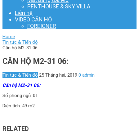
PENTHOUSE & SKY VILLA
Liên hệ
VIDEO CĂN HỘ
FOREIGNER
Home
Tin tức & Tiến độ
Căn hộ M2-31 06:
CĂN HỘ M2-31 06:
Tin tức & Tiến độ
25 Tháng hai, 2019
0
admin
Căn hộ M2-31 06:
Số phòng ngủ: 01
Diện tích: 49 m2
RELATED